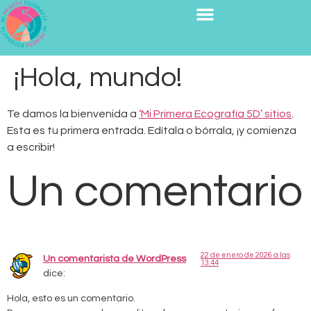
¡Hola, mundo!
Te damos la bienvenida a
‘Mi Primera Ecografía 5D’ sitios
.
Esta es tu primera entrada. Edítala o bórrala, ¡y comienza
a escribir!
Un comentario
22 de enero de 2026 a las
Un comentarista de WordPress
13:44
dice:
Hola, esto es un comentario.