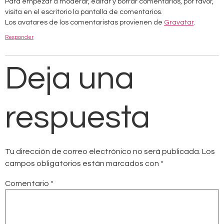
Para empezar a moderar, editar y borrar comentarios, por favor,
visita en el escritorio la pantalla de comentarios.
Los avatares de los comentaristas provienen de
Gravatar
.
Responder
Deja una
respuesta
Tu dirección de correo electrónico no será publicada.
Los
campos obligatorios están marcados con
*
Comentario
*