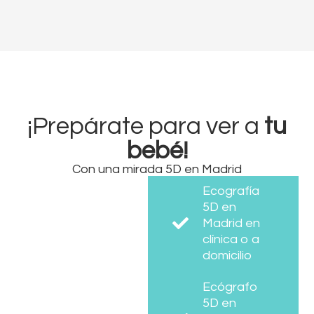
¡Prepárate para ver a
tu
bebé!
Con una mirada 5D en Madrid
Ecografía
5D en
Madrid en
clínica o a
domicilio
Ecógrafo
5D en