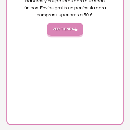
baberos y chupeteros para que sean
únicos. Envíos gratis en península para
compras superiores a 50 €.
VER TIENDA