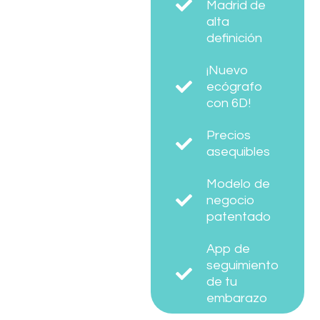
Madrid de
alta
definición
¡Nuevo
ecógrafo
con 6D!
Precios
asequibles
Modelo de
negocio
patentado
App de
seguimiento
de tu
embarazo