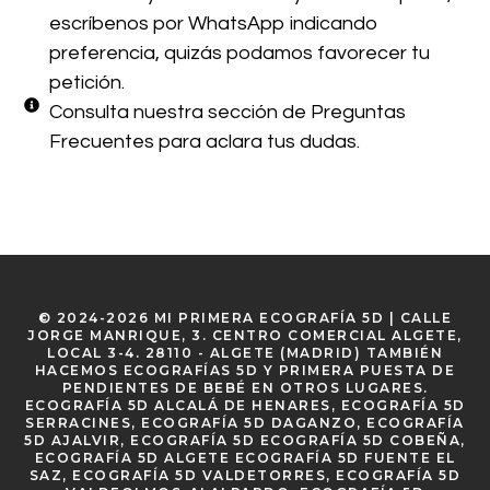
escríbenos por WhatsApp indicando
preferencia, quizás podamos favorecer tu
petición.
Consulta nuestra sección de Preguntas
Frecuentes para aclara tus dudas.
© 2024-2026 MI PRIMERA ECOGRAFÍA 5D | CALLE
JORGE MANRIQUE, 3. CENTRO COMERCIAL ALGETE,
LOCAL 3-4. 28110 - ALGETE (MADRID) TAMBIÉN
HACEMOS ECOGRAFÍAS 5D Y PRIMERA PUESTA DE
PENDIENTES DE BEBÉ EN OTROS LUGARES.
ECOGRAFÍA 5D ALCALÁ DE HENARES, ECOGRAFÍA 5D
SERRACINES, ECOGRAFÍA 5D DAGANZO, ECOGRAFÍA
5D AJALVIR, ECOGRAFÍA 5D ECOGRAFÍA 5D COBEÑA,
ECOGRAFÍA 5D ALGETE ECOGRAFÍA 5D FUENTE EL
SAZ, ECOGRAFÍA 5D VALDETORRES, ECOGRAFÍA 5D