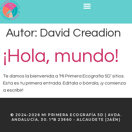
Autor:
David Creadion
¡Hola, mundo!
Te damos la bienvenida a ‘Mi Primera Ecografía 5D’ sitios.
Esta es tu primera entrada. Edítala o bórrala, ¡y comienza
a escribir!
© 2024-2026 MI PRIMERA ECOGRAFÍA 5D | AVDA.
ANDALUCÍA, 30. 1°B 23660 - ALCAUDETE (JAÉN)