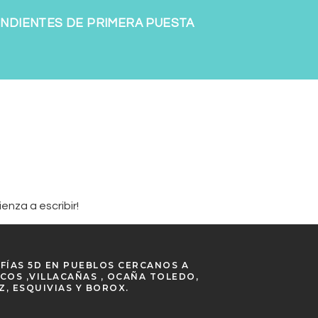
NDIENTES DE PRIMERA PUESTA
enza a escribir!
RAFÍAS 5D EN PUEBLOS CERCANOS A
COS ,VILLACAÑAS , OCAÑA TOLEDO,
Z, ESQUIVIAS Y BOROX.