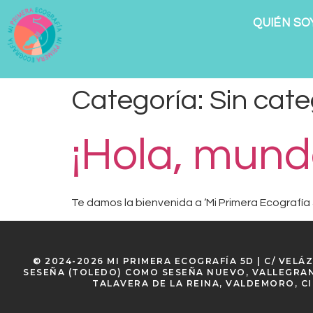
QUIÉN SO
Categoría:
Sin cate
¡Hola, mund
Te damos la bienvenida a ‘Mi Primera Ecografía 5D
© 2024-2026 MI PRIMERA ECOGRAFÍA 5D | C/ VELÁ
SESEÑA (TOLEDO) COMO SESEÑA NUEVO, VALLEGRAND
TALAVERA DE LA REINA, VALDEMORO, CI