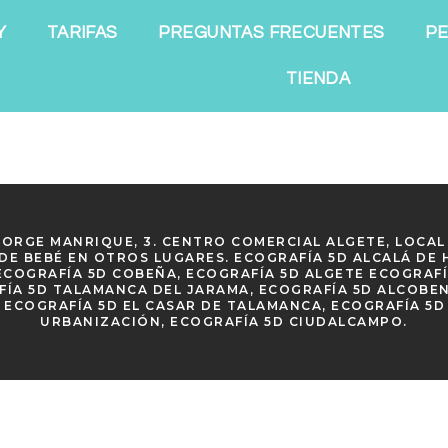
Y
TARIFAS
PREGUNTAS FRECUENTES
PE
TIENDA
 JORGE MANRIQUE, 3. CENTRO COMERCIAL ALGETE, LOCAL 
DE BEBÉ EN OTROS LUGARES. ECOGRAFÍA 5D ALCALÁ DE 
ECOGRAFÍA 5D COBEÑA, ECOGRAFÍA 5D ALGETE ECOGRAFÍ
ÍA 5D TALAMANCA DEL JARAMA, ECOGRAFÍA 5D ALCOBEND
, ECOGRAFÍA 5D EL CASAR DE TALAMANCA, ECOGRAFÍA 5
URBANIZACIÓN, ECOGRAFÍA 5D CIUDALCAMPO.