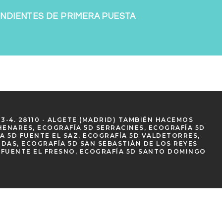
NDIENTES DE PRIMERA PUESTA
3-4. 28110 - ALGETE (MADRID) TAMBIÉN HACEMOS
HENARES, ECOGRAFÍA 5D SERRACINES, ECOGRAFÍA 5D
A 5D FUENTE EL SAZ, ECOGRAFÍA 5D VALDETORRES,
AS, ECOGRAFÍA 5D SAN SEBASTIÁN DE LOS REYES
D FUENTE EL FRESNO, ECOGRAFÍA 5D SANTO DOMINGO