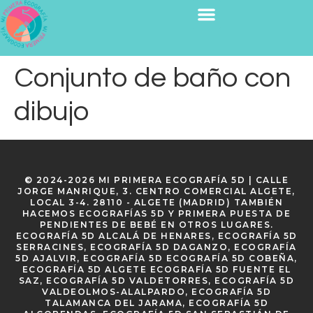
Conjunto de baño con
dibujo
© 2024-2026 MI PRIMERA ECOGRAFÍA 5D | CALLE
JORGE MANRIQUE, 3. CENTRO COMERCIAL ALGETE,
LOCAL 3-4. 28110 - ALGETE (MADRID) TAMBIÉN
HACEMOS ECOGRAFÍAS 5D Y PRIMERA PUESTA DE
PENDIENTES DE BEBÉ EN OTROS LUGARES.
ECOGRAFÍA 5D ALCALÁ DE HENARES, ECOGRAFÍA 5D
SERRACINES, ECOGRAFÍA 5D DAGANZO, ECOGRAFÍA
5D AJALVIR, ECOGRAFÍA 5D ECOGRAFÍA 5D COBEÑA,
ECOGRAFÍA 5D ALGETE ECOGRAFÍA 5D FUENTE EL
SAZ, ECOGRAFÍA 5D VALDETORRES, ECOGRAFÍA 5D
VALDEOLMOS-ALALPARDO, ECOGRAFÍA 5D
TALAMANCA DEL JARAMA, ECOGRAFÍA 5D