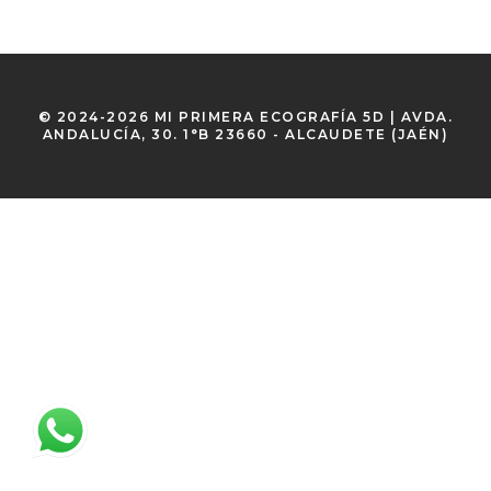
© 2024-2026 MI PRIMERA ECOGRAFÍA 5D | AVDA.
ANDALUCÍA, 30. 1°B 23660 - ALCAUDETE (JAÉN)